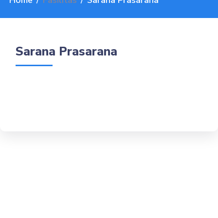
Home
Fasilitas
Sarana Prasarana
Sarana Prasarana